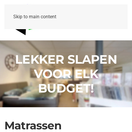
Skip to main content
LEKKER SLAPEN
VOOR ELK
BUDGET!
Matrassen