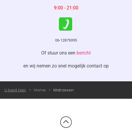
9:00 - 21:00
06-12879395
Of stuur ons een
bericht
en wij nemen zo snel mogelijk contact op
U bent hier:
Home
Matrassen