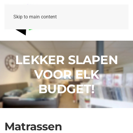
Skip to main content
LEKKER SLAPEN
VOOR ELK
BUDGET!
Matrassen