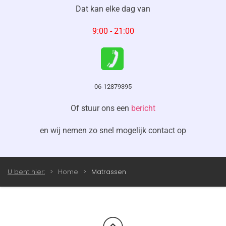
Dat kan
elke dag
van
9:00 - 21:00
06-12879395
Of stuur ons een
bericht
en wij nemen zo snel mogelijk contact op
U bent hier:
Home
Matrassen