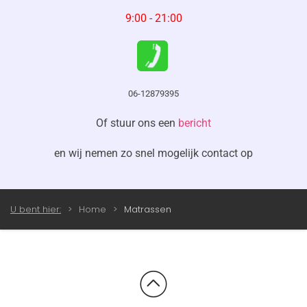
9:00 - 21:00
06-12879395
Of stuur ons een
bericht
en wij nemen zo snel mogelijk contact op
U bent hier:
Home
Matrassen