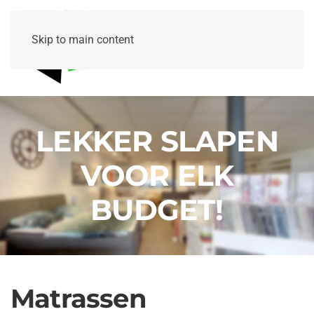
Skip to main content
LEKKER SLAPEN
VOOR ELK
BUDGET!
Matrassen