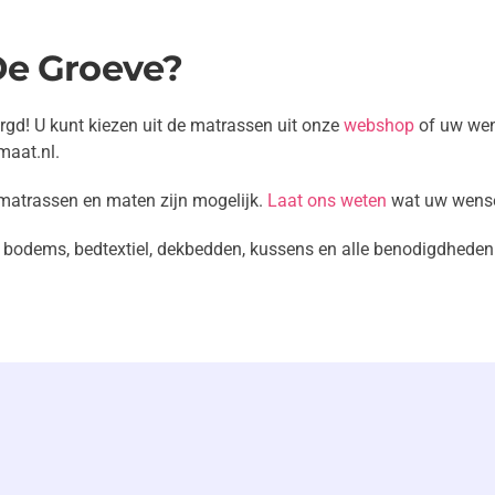
De Groeve?
gd! U kunt kiezen uit de matrassen uit onze
webshop
of uw wen
maat.nl.
matrassen en maten zijn mogelijk.
Laat ons weten
wat uw wense
bodems, bedtextiel, dekbedden, kussens en alle benodigdheden