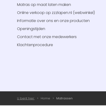
Matras op maat laten maken
Online verkoop op zzzlapen.nl (webwinkel)
Informatie over ons en onze producten
Openingstijden
Contact met onze medewerkers
Klachtenprocedure
U bent hier:
Home
Matrassen