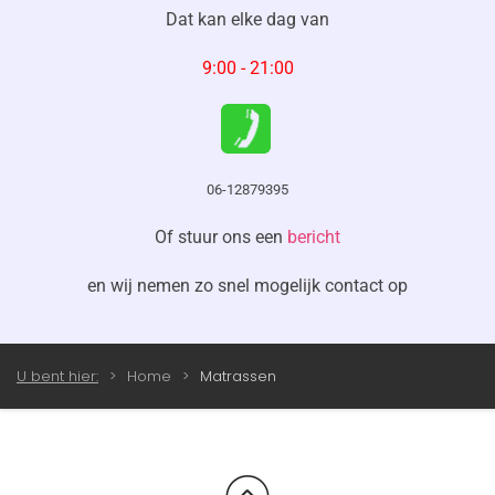
Dat kan
elke dag
van
9:00 - 21:00
06-12879395
Of stuur ons een
bericht
en wij nemen zo snel mogelijk contact op
U bent hier:
Home
Matrassen