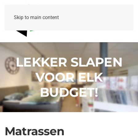
Skip to main content
LEKKER SLAPEN
VOOR ELK
BUDGET!
Matrassen